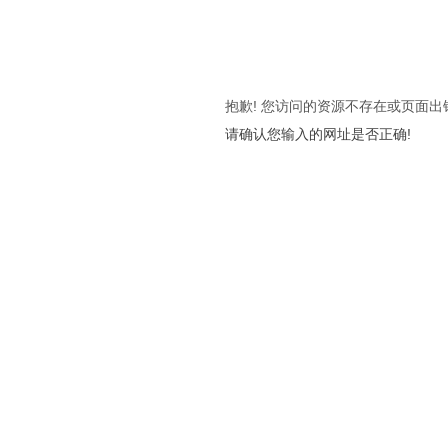
抱歉! 您访问的资源不存在或页面出
请确认您输入的网址是否正确!