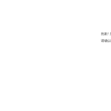
抱歉!
请确认