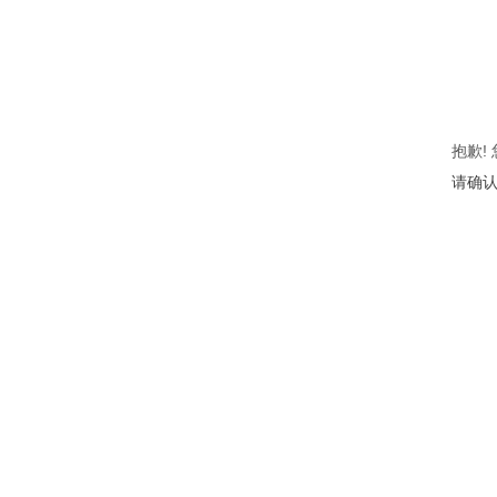
抱歉!
请确认