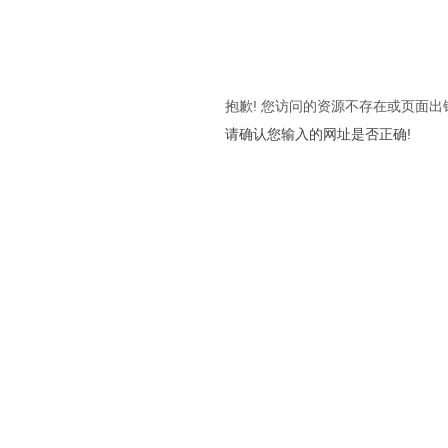
抱歉! 您访问的资源不存在或页面出
请确认您输入的网址是否正确!