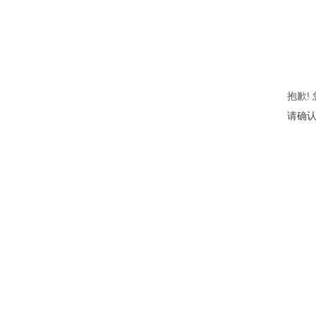
抱歉!
请确认